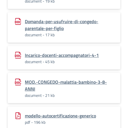
document - 19 kb
Domanda-per-usufruire-di-congedo-
parentale-per-figlio
document - 17 kb
Incarico-docenti-accompagnatori-4-1
document - 45 kb
MOD.-CONGEDO-malattia-bambino-3-8-
ANNI
document - 21 kb
modello-autocertificazione-generico
pdf - 196 kb