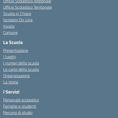
Ufficio Scolastico Regionale
Ufficio Scolastico Territoriale
Scuola in Chiaro
Iscrizioni On Line
Invalsi
Comune
La Scuola
Presentazione
I luoghi
I numeri della scuola
Le carte della scuola
Organizzazione
La storia
I Servizi
Personale scolastico
Famiglie e studenti
Percorsi di studio