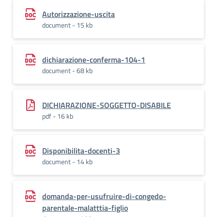
Autorizzazione-uscita
document - 15 kb
dichiarazione-conferma-104-1
document - 68 kb
DICHIARAZIONE-SOGGETTO-DISABILE
pdf - 16 kb
Disponibilita-docenti-3
document - 14 kb
domanda-per-usufruire-di-congedo-
parentale-malatttia-figlio