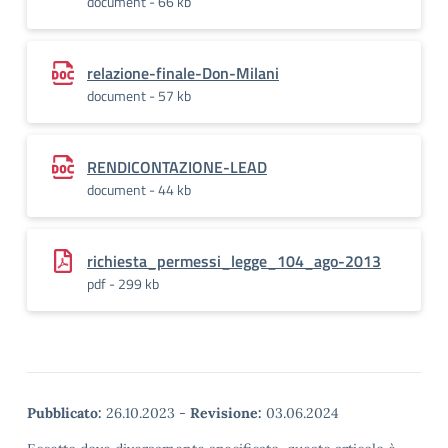
document - 66 kb
relazione-finale-Don-Milani
document - 57 kb
RENDICONTAZIONE-LEAD
document - 44 kb
richiesta_permessi_legge_104_ago-2013
pdf - 299 kb
Pubblicato:
26.10.2023
-
Revisione:
03.06.2024