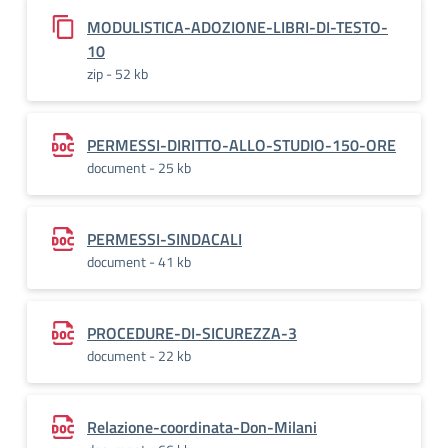
MODULISTICA-ADOZIONE-LIBRI-DI-TESTO-
10
zip - 52 kb
PERMESSI-DIRITTO-ALLO-STUDIO-150-ORE
document - 25 kb
PERMESSI-SINDACALI
document - 41 kb
PROCEDURE-DI-SICUREZZA-3
document - 22 kb
Relazione-coordinata-Don-Milani