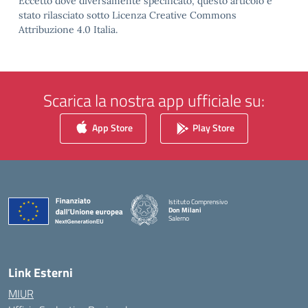
Eccetto dove diversamente specificato, questo articolo è
stato rilasciato sotto Licenza Creative Commons
Attribuzione 4.0 Italia.
Scarica la nostra app ufficiale su:
App Store
Play Store
Istituto Comprensivo
Don Milani
Salerno
— Visita la pagina iniziale della scuola
Link Esterni
MIUR