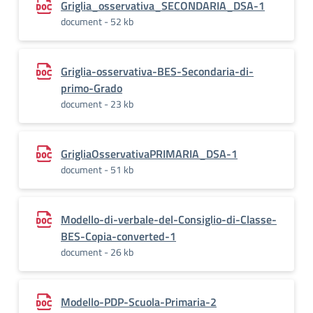
Griglia_osservativa_SECONDARIA_DSA-1
document - 52 kb
Griglia-osservativa-BES-Secondaria-di-
primo-Grado
document - 23 kb
GrigliaOsservativaPRIMARIA_DSA-1
document - 51 kb
Modello-di-verbale-del-Consiglio-di-Classe-
BES-Copia-converted-1
document - 26 kb
Modello-PDP-Scuola-Primaria-2