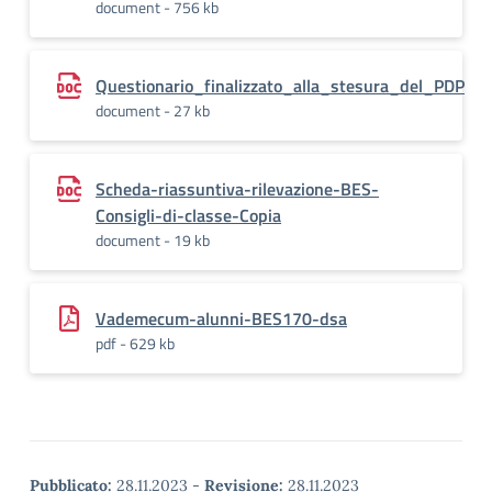
document - 756 kb
Questionario_finalizzato_alla_stesura_del_PDP
document - 27 kb
Scheda-riassuntiva-rilevazione-BES-
Consigli-di-classe-Copia
document - 19 kb
Vademecum-alunni-BES170-dsa
pdf - 629 kb
Pubblicato:
28.11.2023
-
Revisione:
28.11.2023