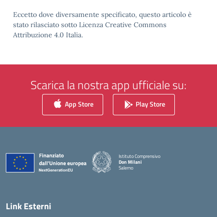
Eccetto dove diversamente specificato, questo articolo è
stato rilasciato sotto Licenza Creative Commons
Attribuzione 4.0 Italia.
Scarica la nostra app ufficiale su:
App Store
Play Store
Istituto Comprensivo
Don Milani
Salerno
— Visita la pagina iniziale della scuola
Link Esterni