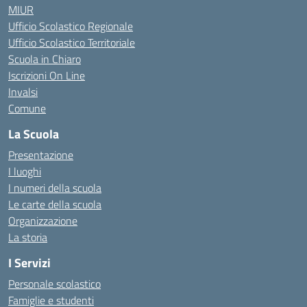
MIUR
Ufficio Scolastico Regionale
Ufficio Scolastico Territoriale
Scuola in Chiaro
Iscrizioni On Line
Invalsi
Comune
La Scuola
Presentazione
I luoghi
I numeri della scuola
Le carte della scuola
Organizzazione
La storia
I Servizi
Personale scolastico
Famiglie e studenti