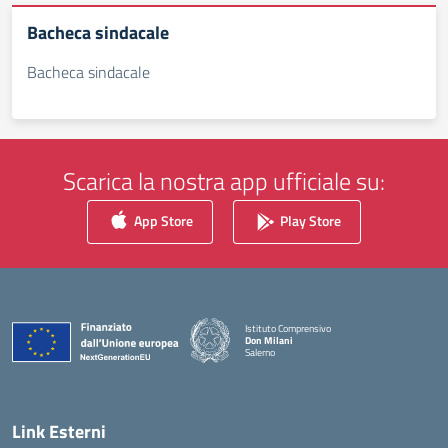
Bacheca sindacale
Bacheca sindacale
Scarica la nostra app ufficiale su:
App Store
Play Store
Istituto Comprensivo
Don Milani
Salerno
— Visita la pagina iniziale della scuola
Link Esterni