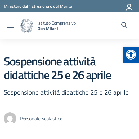
Vai ai contenuti
Vai al menu di navigazione
Vai al footer
Ministero dell'Istruzione e del Merito
Istituto Comprensivo
Don Milani
Apr
Sospensione attività
didattiche 25 e 26 aprile
Sospensione attività didattiche 25 e 26 aprile
Personale scolastico