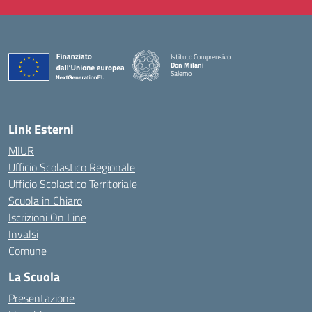
Istituto Comprensivo
Don Milani
Salerno
— Visita la pagina iniziale della scuola
Link Esterni
MIUR
Ufficio Scolastico Regionale
Ufficio Scolastico Territoriale
Scuola in Chiaro
Iscrizioni On Line
Invalsi
Comune
La Scuola
Presentazione