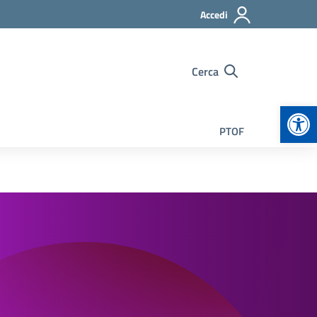
Accedi
Cerca
Apr
PTOF