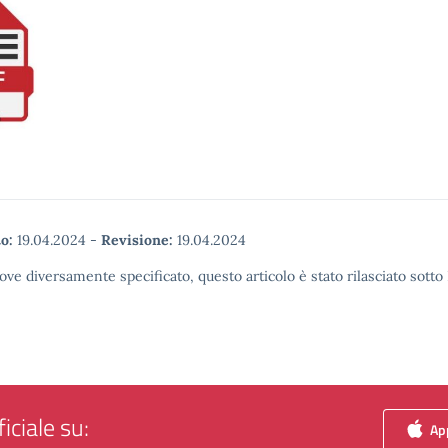
o:
19.04.2024
-
Revisione:
19.04.2024
ove diversamente specificato, questo articolo è stato rilasciato sott
iciale su:
App