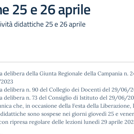
he 25 e 26 aprile
vità didattiche 25 e 26 aprile
a delibera della Giunta Regionale della Campania n. 2
/2023
a delibera n. 90 del Collegio dei Docenti del 29/06/
a delibera n. 73 del Consiglio di Istituto del 29/06/2
nica che, in occasione della Festa della Liberazione, 
à didattiche sono sospese nei giorni giovedì 25 e vene
 con ripresa regolare delle lezioni lunedì 29 aprile 202