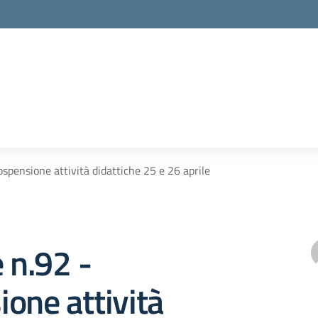
ospensione attività didattiche 25 e 26 aprile
e n.92 -
one attività