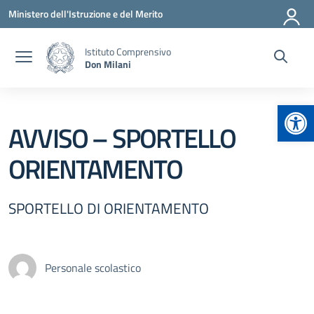
Vai ai contenuti
Vai al menu di navigazione
Vai al footer
Ministero dell'Istruzione e del Merito
Istituto Comprensivo
Don Milani
Apr
AVVISO – SPORTELLO
ORIENTAMENTO
SPORTELLO DI ORIENTAMENTO
Personale scolastico